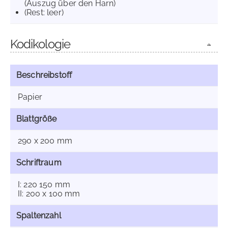
(Auszug über den Harn)
(Rest: leer)
Kodikologie
Beschreibstoff
Papier
Blattgröße
290 x 200 mm
Schriftraum
I: 220 150 mm
II: 200 x 100 mm
Spaltenzahl