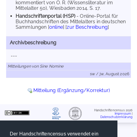
kommentiert von O. R. (Wissensliteratur im
Mittelalter 50), Wiesbaden 2014, S. 17.
Handschriftenportal (HSP)
- Online-Portal für
Buchhandschriften des Mittelalters in deutschen
Sammlungen [
online
] [
zur Beschreibung
]
Archivbeschreibung
---
Mitteilungen von Sine Nomine
sw / jw, August 2026
Mitteilung (Ergänzung/Korrektur)
Handschriftencensus 2026
Impressum
|
Datenschutzerklärung
Der Handschriftencensus verwendet ein