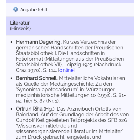
Angabe fehlt
Literatur
(Hinweis)
Hermann Degering
, Kurzes Verzeichnis der
germanischen Handschriften der Preußischen
Staatsbibliothek I. Die Handschriften in
Folioformat (Mitteilungen aus der Preußischen
Staatsbibliothek VII), Leipzig 1925 (Nachdruck
Graz 1970), S. 114. [
online
]
Bernhard Schnell
, Mittelalterliche Vokabularien
als Quelle der Medizingeschichte: Zu den
'Synonima apotecariorum', in: Würzburger
medizinhistorische Mitteilungen 10 (1992), S. 81-
92, hier S. 87 (Nr. 1).
Ortrun Riha
(Hg.), Das Arzneibuch Ortolfs von
Baierland. Auf der Grundlage der Arbeit des von
Gundolf Keil geleiteten Teilprojekts des SFB 226
'Wissensvermittelnde und
wissensorganisierende Literatur im Mittelalter'
zum Druck gebracht, eingeleitet und