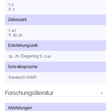
I: 2
II: 1
Zeilenzahl
I: 47
II: 25-31
Entstehungszeit
15. Jh. (Degering S. 114)
Schreibsprache
fränkisch (HSP)
Forschungsliteratur
Abbildungen