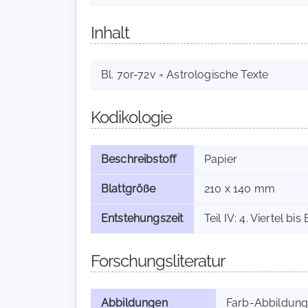
Inhalt
Bl. 70r-72v = Astrologische Texte
Kodikologie
Beschreibstoff
Papier
Blattgröße
210 x 140 mm
Entstehungszeit
Teil IV: 4. Viertel bi
Forschungsliteratur
Abbildungen
Farb-Abbildung 