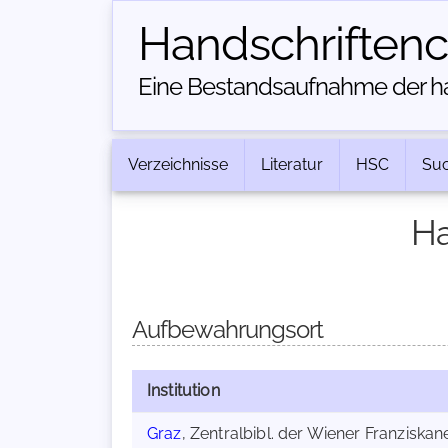
Handschriften­
Eine Bestandsaufnahme der han
Verzeichnisse
Literatur
HSC
Su
Ha
Aufbewahrungsort
Institution
Graz
, Zentralbibl. der Wiener Franziska