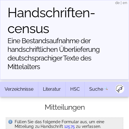
de
|
en
Handschriften­
census
Eine Bestandsaufnahme der
handschriftlichen Über­lieferung
deutschsprachiger Texte des
Mittelalters
Verzeichnisse
Literatur
HSC
Suche
Mitteilungen
Füllen Sie das folgende Formular aus, um eine
Mitteilung zu Handschrift
12575
zu verfassen.