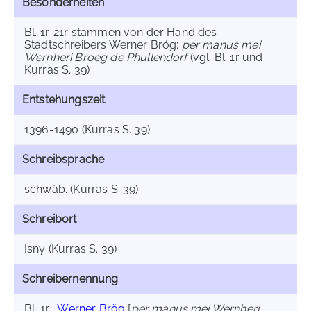
Besonderheiten
Bl. 1r-21r stammen von der Hand des
Stadtschreibers Werner Brög:
per manus mei
Wernheri Broeg de Phullendorf
(vgl. Bl. 1r und
Kurras S. 39)
Entstehungszeit
1396-1490 (Kurras S. 39)
Schreibsprache
schwäb. (Kurras S. 39)
Schreibort
Isny (Kurras S. 39)
Schreibernennung
Bl. 1r :
Werner Brög
[
per manus mei Wernheri