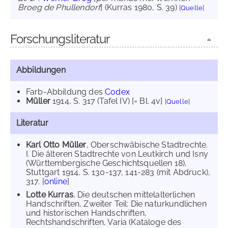
Broeg de Phullendorf
] (Kurras 1980, S. 39)
[
Quelle
]
Forschungsliteratur
Abbildungen
Farb-Abbildung des
Codex
Müller
1914
, S. 317 (Tafel IV) [= Bl. 4v]
[
Quelle
]
Literatur
Karl Otto Müller
, Oberschwäbische Stadtrechte.
I. Die älteren Stadtrechte von Leutkirch und Isny
(Württembergische Geschichtsquellen 18),
Stuttgart 1914, S. 130-137, 141-283 (mit Abdruck),
317. [
online
]
Lotte Kurras
, Die deutschen mittelalterlichen
Handschriften, Zweiter Teil: Die naturkundlichen
und historischen Handschriften,
Rechtshandschriften, Varia (Kataloge des