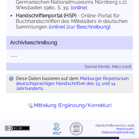
Germanischen Nationalmuseums Nürnberg 1,2),
Wiesbaden 1980, S. 39. [
online
]
Handschriftenportal (HSP)
- Online-Portal für
Buchhandschriften des Mittelalters in deutschen
Sammlungen [
online
] [
zur Beschreibung
]
Archivbeschreibung
---
Daniel Könitz, März 2018
Diese Daten basieren auf dem
Marburger Repertorium
deutschsprachiger Handschriften des 13. und 14.
Jahrhunderts.
Mitteilung (Ergänzung/Korrektur)
Handschriftencensus 2026
Impressum
|
Datenschutzerklärung