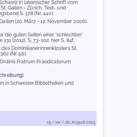
Schweiz in lateinischer Schrift vom
St. Gallen - Zürich, Text- und
gsband S. 178 (Nr. 440).
. Gallen (20. März - 12. November 2006),
r die guten Seiten einer 'schlechten'
131 (2012), S. 73-102, hier S. 84f.
 des Dominikanerinnenklosters St.
362 (Nr. 56).
Ordinis Fratrum Praedicatorum
chreibung
]
 in Schweizer Bibliotheken und
rg / sw / cb, August 2023