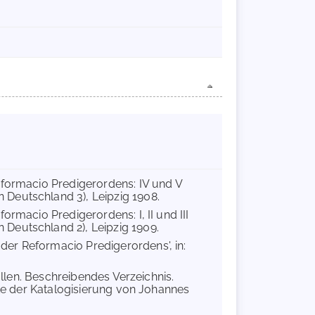
eformacio Predigerordens: IV und V
Deutschland 3), Leipzig 1908.
ormacio Predigerordens: I, II und III
Deutschland 2), Leipzig 1909.
der Reformacio Predigerordens', in:
Gallen. Beschreibendes Verzeichnis.
hte der Katalogisierung von Johannes