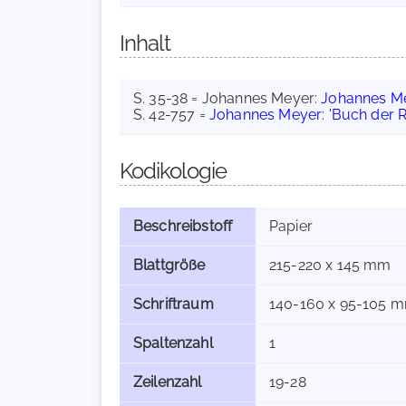
Inhalt
S. 35-38 = Johannes Meyer:
Johannes M
S. 42-757 =
Johannes Meyer
:
'Buch der 
Kodikologie
Beschreibstoff
Papier
Blattgröße
215-220 x 145 mm
Schriftraum
140-160 x 95-105 
Spaltenzahl
1
Zeilenzahl
19-28