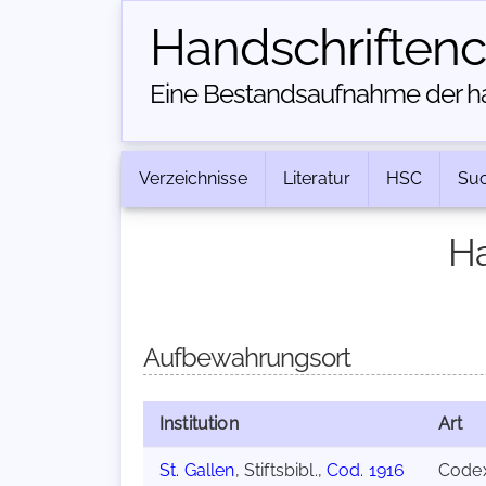
Handschriften­
Eine Bestandsaufnahme der han
Verzeichnisse
Literatur
HSC
Su
Ha
Aufbewahrungsort
Institution
Art
St. Gallen
, Stiftsbibl.,
Cod. 1916
Code