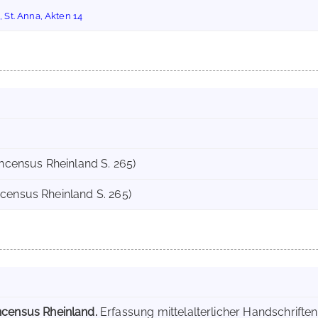
St. Anna, Akten 14
encensus Rheinland S. 265)
census Rheinland S. 265)
ncensus Rheinland.
Erfassung mittelalterlicher Handschriften