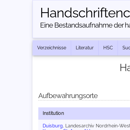
Handschriften­
Eine Bestandsaufnahme der han
Verzeichnisse
Literatur
HSC
Su
Ha
Aufbewahrungsorte
Institution
Duisburg
, Landesarchiv Nordrhein-West