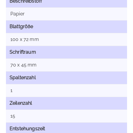
Beschreibstoff
Papier
Blattgröße
100 x 72 mm
Schriftraum
70 x 45 mm
Spaltenzahl
1
Zeilenzahl
15
Entstehungszeit