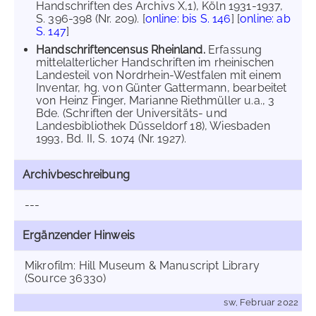
Handschriften des Archivs X,1), Köln 1931-1937,
S. 396-398 (Nr. 209). [
online: bis S. 146
] [
online: ab
S. 147
]
Handschriftencensus Rheinland.
Erfassung
mittelalterlicher Handschriften im rheinischen
Landesteil von Nordrhein-Westfalen mit einem
Inventar, hg. von Günter Gattermann, bearbeitet
von Heinz Finger, Marianne Riethmüller u.a., 3
Bde. (Schriften der Universitäts- und
Landesbibliothek Düsseldorf 18), Wiesbaden
1993, Bd. II, S. 1074 (Nr. 1927).
Archivbeschreibung
---
Ergänzender Hinweis
Mikrofilm: Hill Museum & Manuscript Library
(Source 36330)
sw, Februar 2022