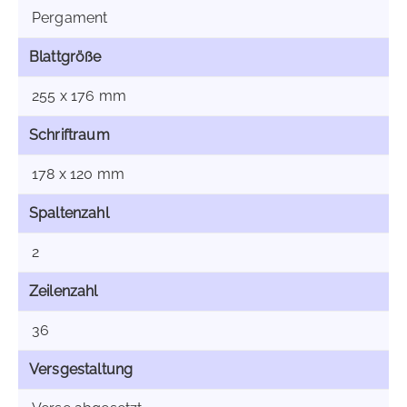
Pergament
Blattgröße
255 x 176 mm
Schriftraum
178 x 120 mm
Spaltenzahl
2
Zeilenzahl
36
Versgestaltung