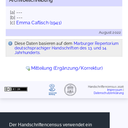
Archivbeschreibung
[a] ---
[b] ---
[c]
Emma Caflisch (1941)
August 2022
Diese Daten basieren auf dem
Marburger Repertorium
deutschsprachiger Handschriften des 13. und 14.
Jahrhunderts.
Mitteilung (Ergänzung/Korrektur)
Handschriftencensus 2026
Impressum
|
Datenschutzerklärung
Der Handschriftencensus verwendet ein