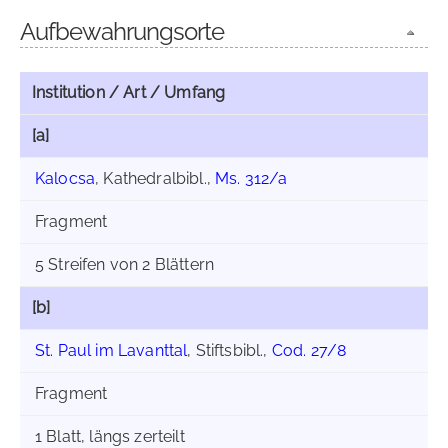
Aufbewahrungsorte
Institution / Art / Umfang
[a]
Kalocsa
, Kathedralbibl.,
Ms. 312/a
Fragment
5 Streifen von 2 Blättern
[b]
St. Paul im Lavanttal
, Stiftsbibl.,
Cod. 27/8
Fragment
1 Blatt, längs zerteilt