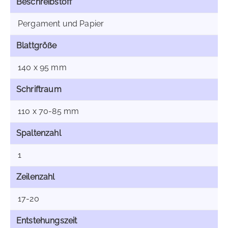
Beschreibstoff
Pergament und Papier
Blattgröße
140 x 95 mm
Schriftraum
110 x 70-85 mm
Spaltenzahl
1
Zeilenzahl
17-20
Entstehungszeit