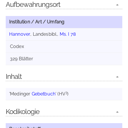
Aufbewahrungsort
Institution / Art / Umfang
Hannover
, Landesbibl.,
Ms. I 78
Codex
329 Blätter
Inhalt
3
'Medinger
Gebetbuch
' (HV
)
Kodikologie