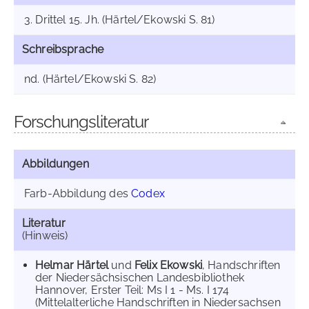
3. Drittel 15. Jh. (Härtel/Ekowski S. 81)
Schreibsprache
nd. (Härtel/Ekowski S. 82)
Forschungsliteratur
Abbildungen
Farb-Abbildung des
Codex
Literatur
(Hinweis)
Helmar Härtel
und
Felix Ekowski
, Handschriften
der Niedersächsischen Landesbibliothek
Hannover, Erster Teil: Ms I 1 - Ms. I 174
(Mittelalterliche Handschriften in Niedersachsen