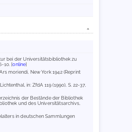
ur bei der Universitätsbibliothek zu
6-10. [
online
]
 Ars moriendi, New York 1942 (Reprint
htenthal, in: ZfdA 119 (1990), S. 22-37,
Verzeichnis der Bestände der Bibliothek
ibliothek und des Universitätsarchivs,
telalters in deutschen Sammlungen