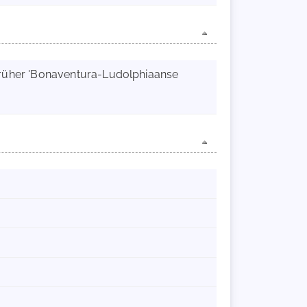
; früher 'Bonaventura-Ludolphiaanse