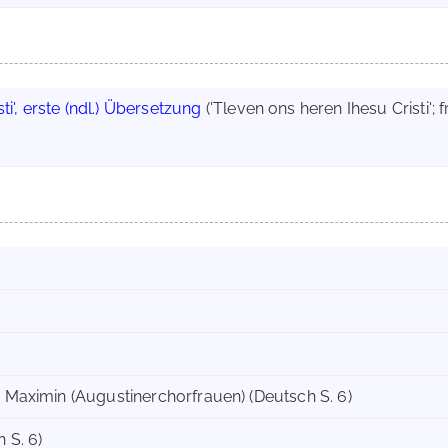
sti', erste (ndl.) Übersetzung
('Tleven ons heren Ihesu Cristi'
. Maximin (Augustinerchorfrauen) (Deutsch S. 6)
 S. 6)