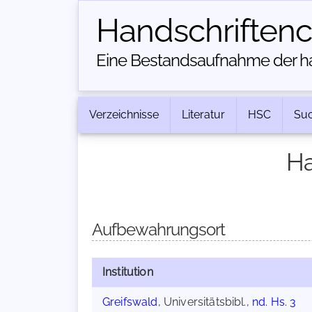
Handschriften­
Eine Bestandsaufnahme der han
Verzeichnisse
Literatur
HSC
Su
Ha
Aufbewahrungsort
Institution
Greifswald
, Universitätsbibl.,
nd. Hs. 3