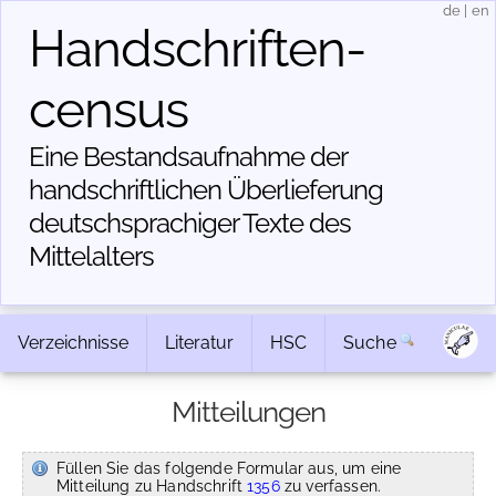
de
|
en
Handschriften­
census
Eine Bestandsaufnahme der
handschriftlichen Über­lieferung
deutschsprachiger Texte des
Mittelalters
Verzeichnisse
Literatur
HSC
Suche
Mitteilungen
Füllen Sie das folgende Formular aus, um eine
Mitteilung zu Handschrift
1356
zu verfassen.