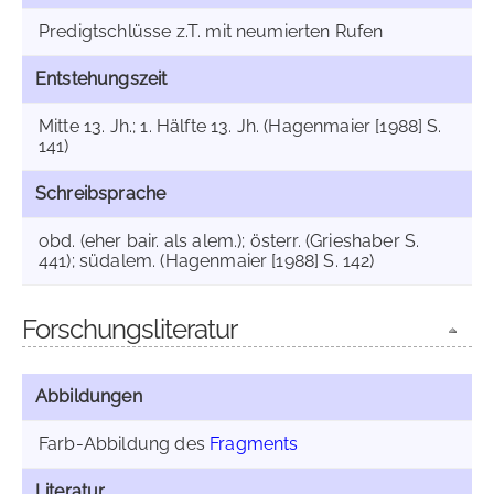
Predigtschlüsse z.T. mit neumierten Rufen
Entstehungszeit
Mitte 13. Jh.; 1. Hälfte 13. Jh. (Hagenmaier [1988] S.
141)
Schreibsprache
obd. (eher bair. als alem.); österr. (Grieshaber S.
441); südalem. (Hagenmaier [1988] S. 142)
Forschungsliteratur
Abbildungen
Farb-Abbildung des
Fragments
Literatur