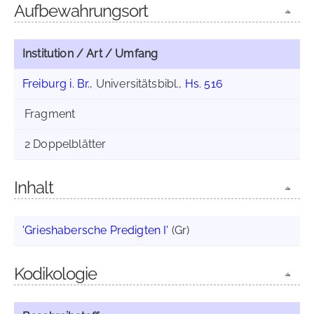
Aufbewahrungsort
Institution / Art / Umfang
Freiburg i. Br.
, Universitätsbibl.,
Hs. 516
Fragment
2 Doppelblätter
Inhalt
'Grieshabersche Predigten I'
(Gr)
Kodikologie