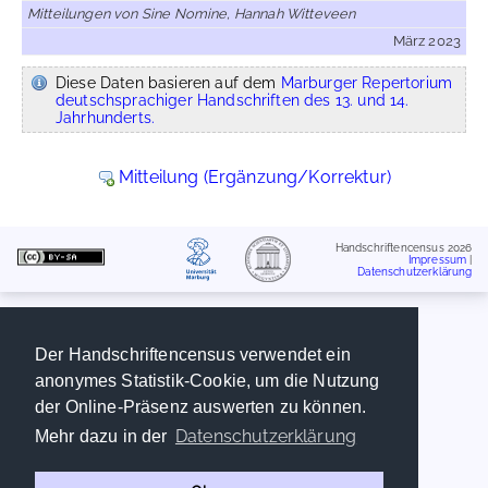
Mitteilungen von Sine Nomine, Hannah Witteveen
März 2023
Diese Daten basieren auf dem
Marburger Repertorium
deutschsprachiger Handschriften des 13. und 14.
Jahrhunderts.
Mitteilung (Ergänzung/Korrektur)
Handschriftencensus 2026
Impressum
|
Datenschutzerklärung
Der Handschriftencensus verwendet ein
anonymes Statistik-Cookie, um die Nutzung
der Online-Präsenz auswerten zu können.
Datenschutzerklärung
Mehr dazu in der