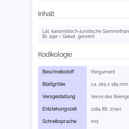
Inhalt
Lat. kanonistisch-juristische Sammelhands
Bl. 292r = Gebet, gereimt
Kodikologie
Beschreibstoff
Pergament
Blattgröße
ca. 265 x 185 mm
Versgestaltung
Verse des Reimge
Entstehungszeit
1284 (Bl. 279v)
Schreibsprache
md.