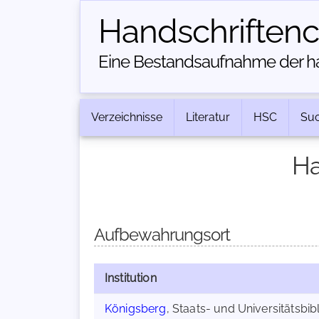
Handschriften­
Eine Bestandsaufnahme der han
Verzeichnisse
Literatur
HSC
Su
Ha
Aufbewahrungsort
Institution
Königsberg
, Staats- und Universitätsbibl