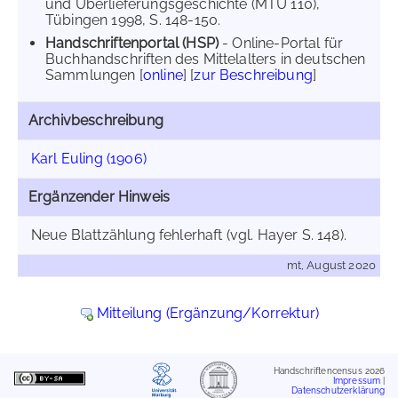
und Überlieferungsgeschichte (MTU 110),
Tübingen 1998, S. 148-150.
Handschriftenportal (HSP)
- Online-Portal für
Buchhandschriften des Mittelalters in deutschen
Sammlungen [
online
] [
zur Beschreibung
]
Archivbeschreibung
Karl Euling (1906)
Ergänzender Hinweis
Neue Blattzählung fehlerhaft (vgl. Hayer S. 148).
mt, August 2020
Mitteilung (Ergänzung/Korrektur)
Handschriftencensus 2026
Impressum
|
Datenschutzerklärung