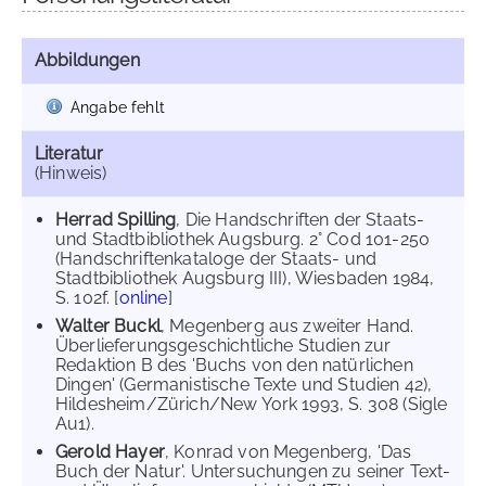
Abbildungen
Angabe fehlt
Literatur
(Hinweis)
Herrad Spilling
, Die Handschriften der Staats-
und Stadtbibliothek Augsburg. 2° Cod 101-250
(Handschriftenkataloge der Staats- und
Stadtbibliothek Augsburg III), Wiesbaden 1984,
S. 102f. [
online
]
Walter Buckl
, Megenberg aus zweiter Hand.
Überlieferungsgeschichtliche Studien zur
Redaktion B des 'Buchs von den natürlichen
Dingen' (Germanistische Texte und Studien 42),
Hildesheim/Zürich/New York 1993, S. 308 (Sigle
Au1).
Gerold Hayer
, Konrad von Megenberg, 'Das
Buch der Natur'. Untersuchungen zu seiner Text-