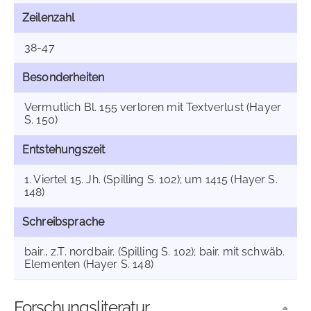
Zeilenzahl
38-47
Besonderheiten
Vermutlich Bl. 155 verloren mit Textverlust (Hayer
S. 150)
Entstehungszeit
1. Viertel 15. Jh. (Spilling S. 102); um 1415 (Hayer S.
148)
Schreibsprache
bair., z.T. nordbair. (Spilling S. 102); bair. mit schwäb.
Elementen (Hayer S. 148)
Forschungsliteratur