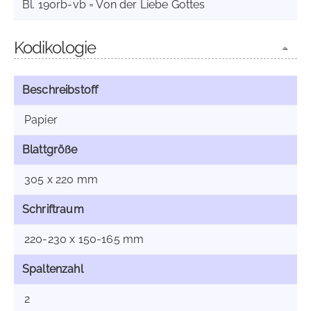
Bl. 190rb-vb = Von der Liebe Gottes
Kodikologie
Beschreibstoff
Papier
Blattgröße
305 x 220 mm
Schriftraum
220-230 x 150-165 mm
Spaltenzahl
2