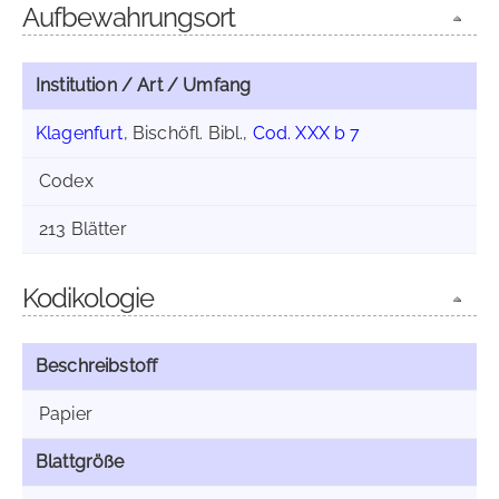
Aufbewahrungsort
Institution / Art / Umfang
Klagenfurt
, Bischöfl. Bibl.,
Cod. XXX b 7
Codex
213 Blätter
Kodikologie
Beschreibstoff
Papier
Blattgröße