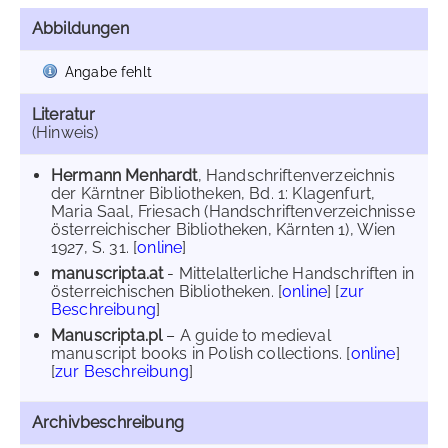
Abbildungen
Angabe fehlt
Literatur
(Hinweis)
Hermann Menhardt
, Handschriftenverzeichnis
der Kärntner Bibliotheken, Bd. 1: Klagenfurt,
Maria Saal, Friesach (Handschriftenverzeichnisse
österreichischer Bibliotheken, Kärnten 1), Wien
1927, S. 31. [
online
]
manuscripta.at
- Mittelalterliche Handschriften in
österreichischen Bibliotheken. [
online
] [
zur
Beschreibung
]
Manuscripta.pl
– A guide to medieval
manuscript books in Polish collections. [
online
]
[
zur Beschreibung
]
Archivbeschreibung