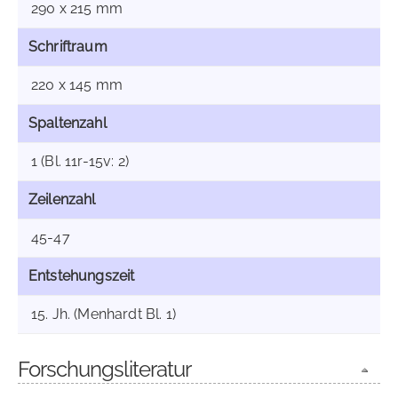
290 x 215 mm
Schriftraum
220 x 145 mm
Spaltenzahl
1 (Bl. 11r-15v: 2)
Zeilenzahl
45-47
Entstehungszeit
15. Jh. (Menhardt Bl. 1)
Forschungsliteratur