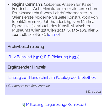
Regina Cermann
, Goldenes Wissen für Kaiser
Friedrich III. Acht Miniaturen einer alchemischen
Prunkhandschrift vom Lehrbüchermeister, in:
Wiens erste Moderne. Visuelle Konstruktion von
Identitäten im 15. Jahrhundert, hg. von Martina
Pippal u.a. (Jahrbuch des Kunsthistorischen
Museums Wien 22) Wien 2023, S. 130-163, hier S.
144-146, 157 (Nr. 5). [
online
]
Archivbeschreibung
Fritz Behrend (1911)
;
F. P. Pickering (1937)
Ergänzender Hinweis
Eintrag zur Handschrift im Katalog der Bibliothek
Mitteilungen von Sine Nomine
März 2024
Mitteilung (Ergänzung/Korrektur)