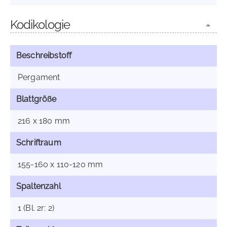
Kodikologie
Beschreibstoff
Pergament
Blattgröße
216 x 180 mm
Schriftraum
155-160 x 110-120 mm
Spaltenzahl
1 (Bl. 2r: 2)