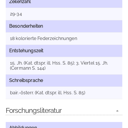
Zeilenzahl
29-34
Besonderheiten
18 kolorierte Federzeichnungen
Entstehungszeit
15. Jh. (Kat. dtspr. ill. Hss. S. 85); 3. Viertel 15. Jh.
(Cermann S. 144)
Schreibsprache
bair.-österr. (Kat. dtspr. ill. Hss. S. 85)
Forschungsliteratur
Abbildungen