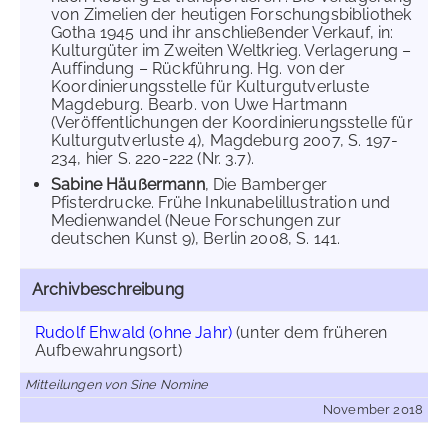
von Zimelien der heutigen Forschungsbibliothek
Gotha 1945 und ihr anschließender Verkauf, in:
Kulturgüter im Zweiten Weltkrieg. Verlagerung –
Auffindung – Rückführung. Hg. von der
Koordinierungsstelle für Kulturgutverluste
Magdeburg. Bearb. von Uwe Hartmann
(Veröffentlichungen der Koordinierungsstelle für
Kulturgutverluste 4), Magdeburg 2007, S. 197-
234, hier S. 220-222 (Nr. 3.7).
Sabine Häußermann
, Die Bamberger
Pfisterdrucke. Frühe Inkunabelillustration und
Medienwandel (Neue Forschungen zur
deutschen Kunst 9), Berlin 2008, S. 141.
Archivbeschreibung
Rudolf Ehwald (ohne Jahr)
(unter dem früheren
Aufbewahrungsort)
Mitteilungen von Sine Nomine
November 2018