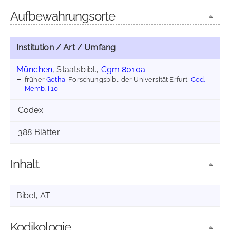
Aufbewahrungsorte
Institution / Art / Umfang
München
, Staatsbibl.,
Cgm 8010a
früher
Gotha
, Forschungsbibl. der Universität Erfurt,
Cod.
Memb. I 10
Codex
388 Blätter
Inhalt
Bibel, AT
Kodikologie