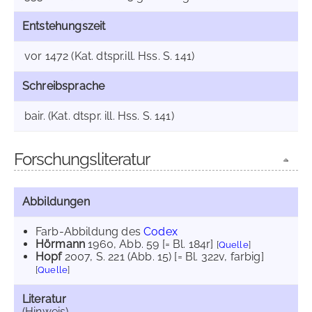
Entstehungszeit
vor 1472 (Kat. dtspr.ill. Hss. S. 141)
Schreibsprache
bair. (Kat. dtspr. ill. Hss. S. 141)
Forschungsliteratur
Abbildungen
Farb-Abbildung des
Codex
Hörmann
1960
, Abb. 59 [= Bl. 184r]
[
Quelle
]
Hopf
2007
, S. 221 (Abb. 15) [= Bl. 322v, farbig]
[
Quelle
]
Literatur
(Hinweis)