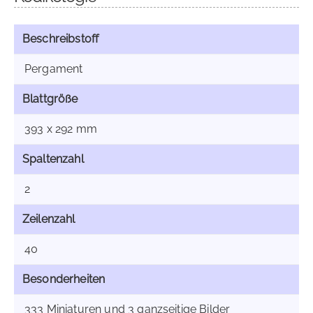
Beschreibstoff
Pergament
Blattgröße
393 x 292 mm
Spaltenzahl
2
Zeilenzahl
40
Besonderheiten
333 Miniaturen und 3 ganzseitige Bilder