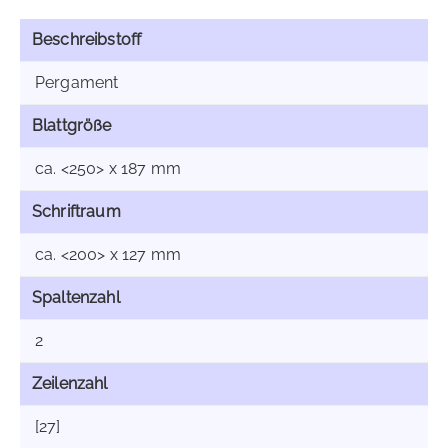
Beschreibstoff
Pergament
Blattgröße
ca. <250> x 187 mm
Schriftraum
ca. <200> x 127 mm
Spaltenzahl
2
Zeilenzahl
[27]