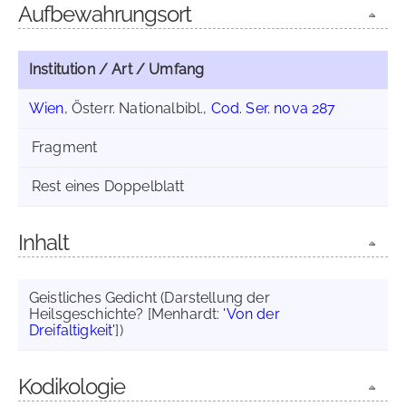
Aufbewahrungsort
Institution / Art / Umfang
Wien
, Österr. Nationalbibl.,
Cod. Ser. nova 287
Fragment
Rest eines Doppelblatt
Inhalt
Geistliches Gedicht (Darstellung der
Heilsgeschichte? [Menhardt:
'Von der
Dreifaltigkeit'
])
Kodikologie