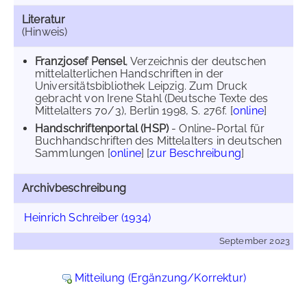
Literatur
(Hinweis)
Franzjosef Pensel
, Verzeichnis der deutschen
mittelalterlichen Handschriften in der
Universitätsbibliothek Leipzig. Zum Druck
gebracht von Irene Stahl (Deutsche Texte des
Mittelalters 70/3), Berlin 1998, S. 276f. [
online
]
Handschriftenportal (HSP)
- Online-Portal für
Buchhandschriften des Mittelalters in deutschen
Sammlungen [
online
] [
zur Beschreibung
]
Archivbeschreibung
Heinrich Schreiber (1934)
September 2023
Mitteilung (Ergänzung/Korrektur)