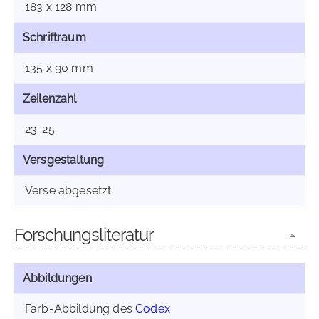
183 x 128 mm
Schriftraum
135 x 90 mm
Zeilenzahl
23-25
Versgestaltung
Verse abgesetzt
Forschungsliteratur
Abbildungen
Farb-Abbildung des
Codex