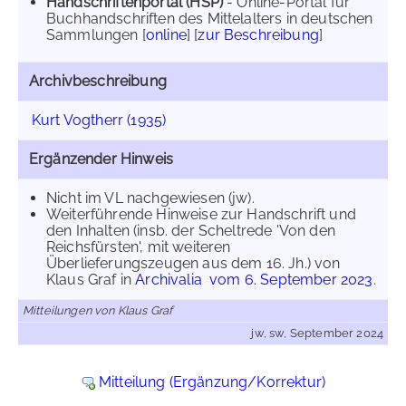
Handschriftenportal (HSP)
- Online-Portal für
Buchhandschriften des Mittelalters in deutschen
Sammlungen [
online
] [
zur Beschreibung
]
Archivbeschreibung
Kurt Vogtherr (1935)
Ergänzender Hinweis
Nicht im VL nachgewiesen (jw).
Weiterführende Hinweise zur Handschrift und
den Inhalten (insb. der Scheltrede 'Von den
Reichsfürsten', mit weiteren
Überlieferungszeugen aus dem 16. Jh.) von
Klaus Graf in
Archivalia vom 6. September 2023
.
Mitteilungen von Klaus Graf
jw, sw, September 2024
Mitteilung (Ergänzung/Korrektur)