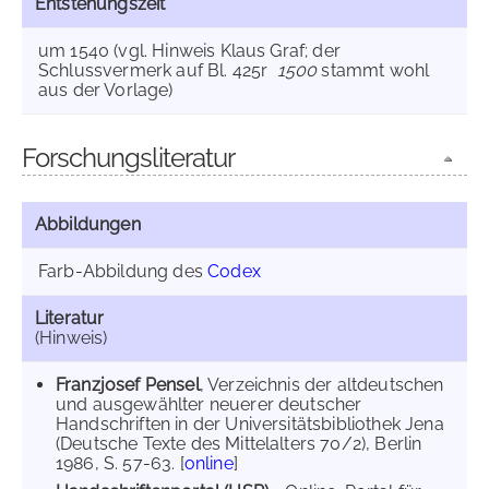
Entstehungszeit
um 1540 (vgl. Hinweis Klaus Graf; der
Schlussvermerk auf Bl. 425r
1500
stammt wohl
aus der Vorlage)
Forschungsliteratur
Abbildungen
Farb-Abbildung des
Codex
Literatur
(Hinweis)
Franzjosef Pensel
, Verzeichnis der altdeutschen
und ausgewählter neuerer deutscher
Handschriften in der Universitätsbibliothek Jena
(Deutsche Texte des Mittelalters 70/2), Berlin
1986, S. 57-63. [
online
]