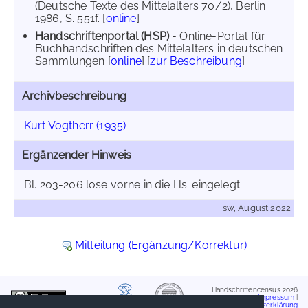
(Deutsche Texte des Mittelalters 70/2), Berlin
1986, S. 551f. [
online
]
Handschriftenportal (HSP)
- Online-Portal für
Buchhandschriften des Mittelalters in deutschen
Sammlungen [
online
] [
zur Beschreibung
]
Archivbeschreibung
Kurt Vogtherr (1935)
Ergänzender Hinweis
Bl. 203-206 lose vorne in die Hs. eingelegt
sw, August 2022
Mitteilung (Ergänzung/Korrektur)
Handschriftencensus 2026
Impressum
|
Datenschutzerklärung