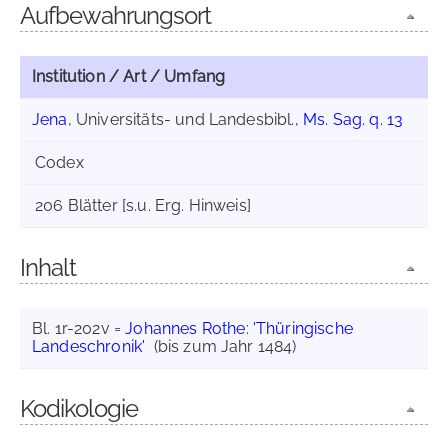
Aufbewahrungsort
Institution / Art / Umfang
Jena
, Universitäts- und Landesbibl.,
Ms. Sag. q. 13
Codex
206 Blätter [s.u. Erg. Hinweis]
Inhalt
Bl. 1r-202v =
Johannes Rothe
:
'Thüringische
Landeschronik'
(bis zum Jahr 1484)
Kodikologie