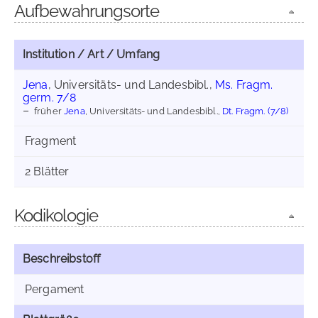
Aufbewahrungsorte
Institution / Art / Umfang
Jena
, Universitäts- und Landesbibl.,
Ms. Fragm.
germ. 7/8
früher
Jena
, Universitäts- und Landesbibl.,
Dt. Fragm. (7/8)
Fragment
2 Blätter
Kodikologie
Beschreibstoff
Pergament