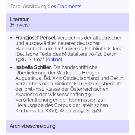
Farb-Abbildung des
Fragments
Literatur
(Hinweis)
Franzjosef Pensel
, Verzeichnis der altdeutschen
und ausgewählter neuerer deutscher
Handschriften in der Universitätsbibliothek Jena
(Deutsche Texte des Mittelalters 70/2), Berlin
1986, S. 602f. [
online
]
Isabella Schiller
, Die handschriftliche
Überlieferung der Werke des Heiligen
Augustinus, Bd. X/2: Ostdeutschland und Berlin.
Verzeichnis nach Bibliotheken (Sitzungsberichte
der phil.-hist. Klasse der Österreichischen
Akademie der Wissenschaften 791;
Veröffentlichungen der Kommission zur
Herausgabe des Corpus der lateinischen
Kirchenväter XXVI), Wien 2009, S. 296f.
Archivbeschreibung