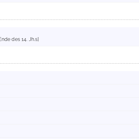
Ende des 14. Jh.s]