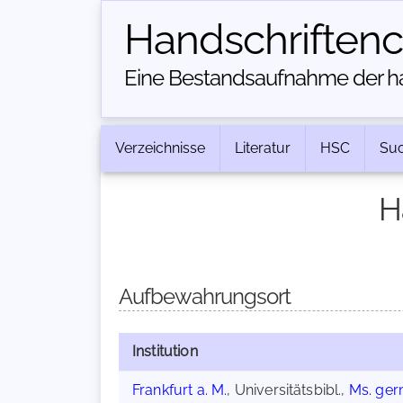
Handschriften­
Eine Bestandsaufnahme der han
Verzeichnisse
Literatur
HSC
Su
H
Aufbewahrungsort
Institution
Frankfurt a. M.
, Universitätsbibl.,
Ms. germ