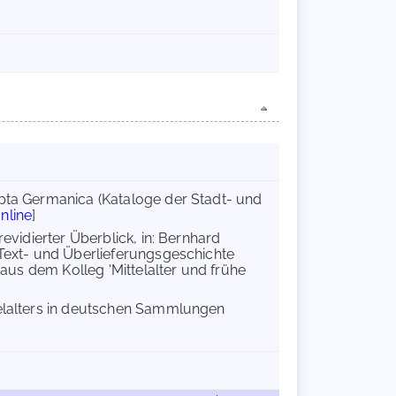
ipta Germanica (Kataloge der Stadt- und
nline
]
revidierter Überblick, in: Bernhard
 Text- und Überlieferungsgeschichte
 aus dem Kolleg 'Mittelalter und frühe
telalters in deutschen Sammlungen