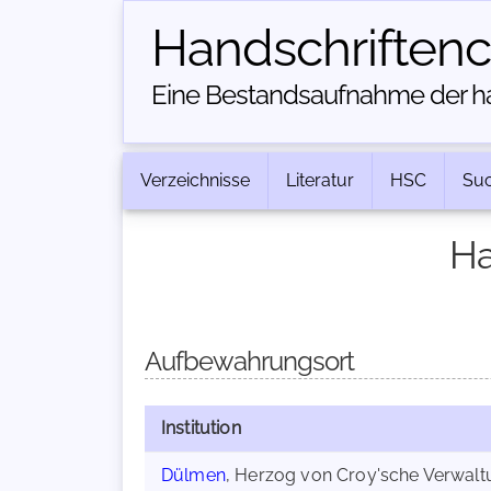
Handschriften­
Eine Bestandsaufnahme der han
Verzeichnisse
Literatur
HSC
Su
Ha
Aufbewahrungsort
Institution
Dülmen
, Herzog von Croy'sche Verwal