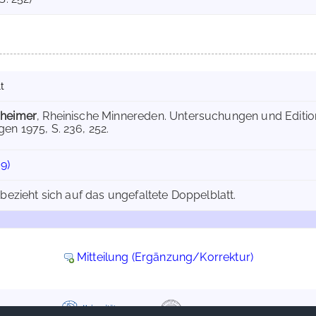
t
nheimer
, Rheinische Minnereden. Untersuchungen und Editio
gen 1975, S. 236, 252.
09)
 bezieht sich auf das ungefaltete Doppelblatt.
Mitteilung (Ergänzung/Korrektur)