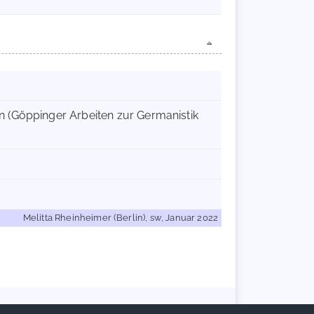
n (Göppinger Arbeiten zur Germanistik
Melitta Rheinheimer (Berlin), sw, Januar 2022
Handschriftencensus 2026 |
Impressum
|
Datenschutzerklärung