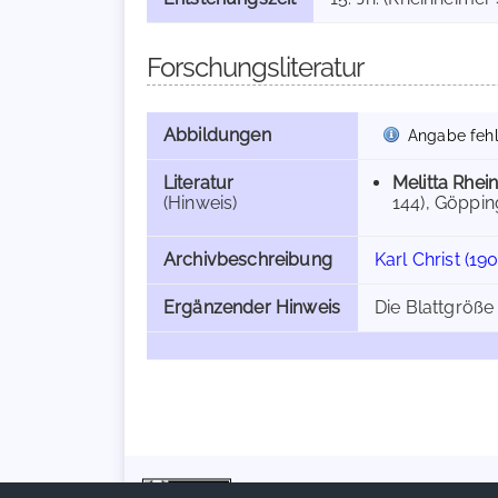
Forschungsliteratur
Abbildungen
Angabe fehl
Literatur
Melitta Rhei
(Hinweis)
144), Göppin
Archivbeschreibung
Karl Christ (19
Ergänzender Hinweis
Die Blattgröße