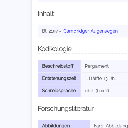
Inhalt
Bl. 219v =
'Cambridger Augensegen'
Kodikologie
Beschreibstoff
Pergament
Entstehungszeit
1. Hälfte 13. Jh.
Schreibsprache
obd. (bair.?)
Forschungsliteratur
Abbildungen
Farb-Abbildun