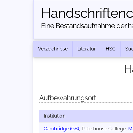
Handschriften­
Eine Bestandsaufnahme der han
Verzeichnisse
Literatur
HSC
Su
H
Aufbewahrungsort
Institution
Cambridge (GB)
, Peterhouse College,
M