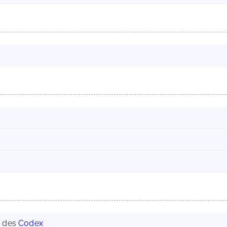
g des
Codex