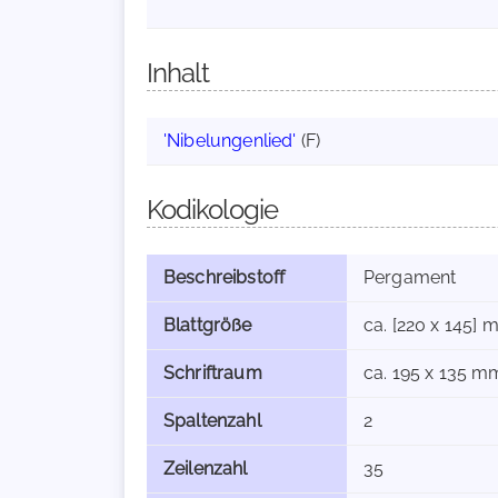
Inhalt
'Nibelungenlied'
(F)
Kodikologie
Beschreibstoff
Pergament
Blattgröße
ca. [220 x 145]
Schriftraum
ca. 195 x 135 m
Spaltenzahl
2
Zeilenzahl
35