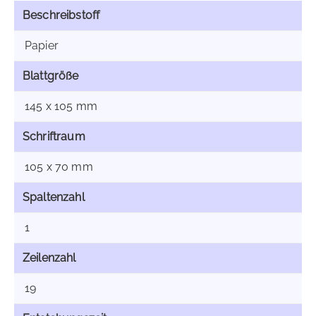
Beschreibstoff
Papier
Blattgröße
145 x 105 mm
Schriftraum
105 x 70 mm
Spaltenzahl
1
Zeilenzahl
19