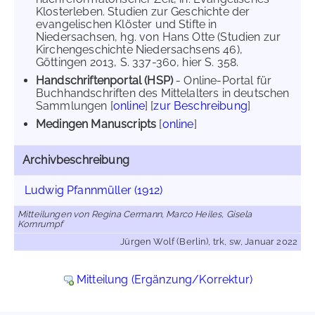
Klosterleben. Studien zur Geschichte der
evangelischen Klöster und Stifte in
Niedersachsen, hg. von Hans Otte (Studien zur
Kirchengeschichte Niedersachsens 46),
Göttingen 2013, S. 337-360, hier S. 358.
Handschriftenportal (HSP)
- Online-Portal für
Buchhandschriften des Mittelalters in deutschen
Sammlungen [
online
] [
zur Beschreibung
]
Medingen Manuscripts
[
online
]
Archivbeschreibung
Ludwig Pfannmüller (1912)
Mitteilungen von Regina Cermann, Marco Heiles, Gisela
Kornrumpf
Jürgen Wolf (Berlin), trk, sw, Januar 2022
Mitteilung (Ergänzung/Korrektur)