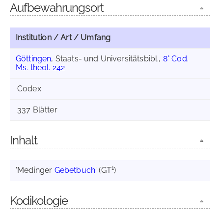
Aufbewahrungsort
Institution / Art / Umfang
Göttingen
, Staats- und Universitätsbibl.,
8° Cod.
Ms. theol. 242
Codex
337 Blätter
Inhalt
1
'Medinger
Gebetbuch
' (GT
)
Kodikologie