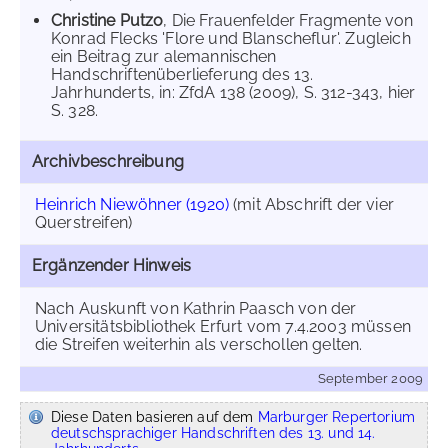
Christine Putzo
, Die Frauenfelder Fragmente von
Konrad Flecks 'Flore und Blanscheflur'. Zugleich
ein Beitrag zur alemannischen
Handschriftenüberlieferung des 13.
Jahrhunderts, in: ZfdA 138 (2009), S. 312-343, hier
S. 328.
Archivbeschreibung
Heinrich Niewöhner (1920)
(mit Abschrift der vier
Querstreifen)
Ergänzender Hinweis
Nach Auskunft von Kathrin Paasch von der
Universitätsbibliothek Erfurt vom 7.4.2003 müssen
die Streifen weiterhin als verschollen gelten.
September 2009
Diese Daten basieren auf dem
Marburger Repertorium
deutschsprachiger Handschriften des 13. und 14.