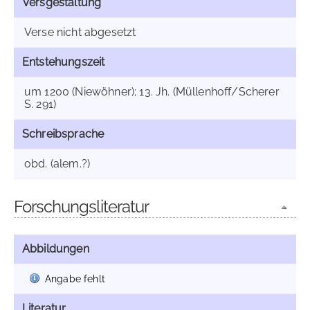
Versgestaltung
Verse nicht abgesetzt
Entstehungszeit
um 1200 (Niewöhner); 13. Jh. (Müllenhoff/Scherer
S. 291)
Schreibsprache
obd. (alem.?)
Forschungsliteratur
Abbildungen
Angabe fehlt
Literatur