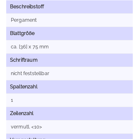
Beschreibstoff
Pergament
Blattgröße
ca. [36] x 75 mm
Schriftraum
nicht feststellbar
Spaltenzahl
1
Zeilenzahl
vermutl. <10>