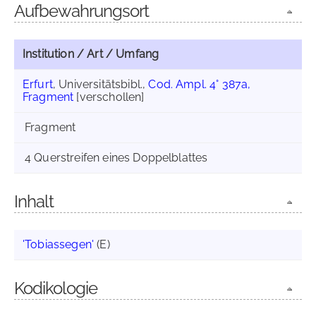
Aufbewahrungsort
Institution / Art / Umfang
Erfurt
, Universitätsbibl.,
Cod. Ampl. 4° 387a,
Fragment
[verschollen]
Fragment
4 Querstreifen eines Doppelblattes
Inhalt
'Tobiassegen'
(E)
Kodikologie