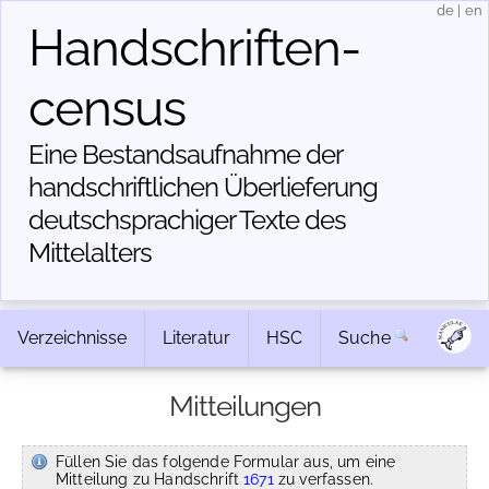
de
|
en
Handschriften­
census
Eine Bestandsaufnahme der
handschriftlichen Über­lieferung
deutschsprachiger Texte des
Mittelalters
Verzeichnisse
Literatur
HSC
Suche
Mitteilungen
Füllen Sie das folgende Formular aus, um eine
Mitteilung zu Handschrift
1671
zu verfassen.