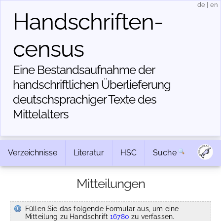
de
|
en
Handschriften­
census
Eine Bestandsaufnahme der
handschriftlichen Über­lieferung
deutschsprachiger Texte des
Mittelalters
Verzeichnisse
Literatur
HSC
Suche
Mitteilungen
Füllen Sie das folgende Formular aus, um eine
Mitteilung zu Handschrift
16780
zu verfassen.