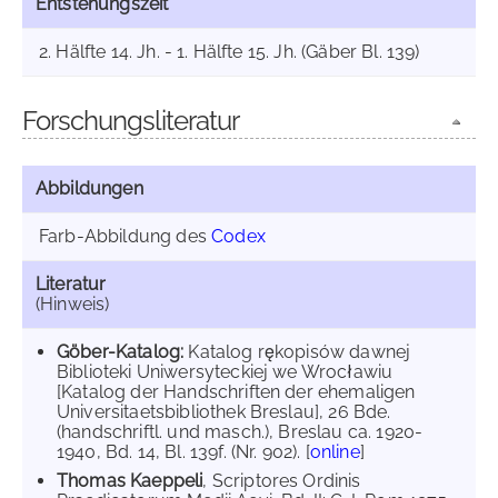
Entstehungszeit
2. Hälfte 14. Jh. - 1. Hälfte 15. Jh. (Gäber Bl. 139)
Forschungsliteratur
Abbildungen
Farb-Abbildung des
Codex
Literatur
(Hinweis)
Göber-Katalog:
Katalog rękopisów dawnej
Biblioteki Uniwersyteckiej we Wrocławiu
[Katalog der Handschriften der ehemaligen
Universitaetsbibliothek Breslau], 26 Bde.
(handschriftl. und masch.), Breslau ca. 1920-
1940, Bd. 14, Bl. 139f. (Nr. 902). [
online
]
Thomas Kaeppeli
, Scriptores Ordinis