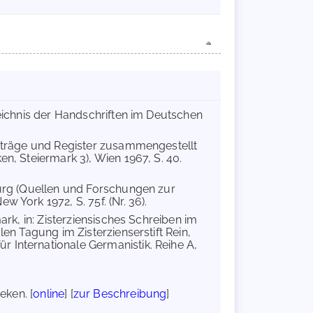
rzeichnis der Handschriften im Deutschen
achträge und Register zusammengestellt
n, Steiermark 3), Wien 1967, S. 40.
burg (Quellen und Forschungen zur
 York 1972, S. 75f. (Nr. 36).
mark, in: Zisterziensisches Schreiben im
len Tagung im Zisterzienserstift Rein,
 Internationale Germanistik. Reihe A,
eken. [
online
] [
zur Beschreibung
]