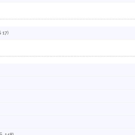
 17)
S. 148)