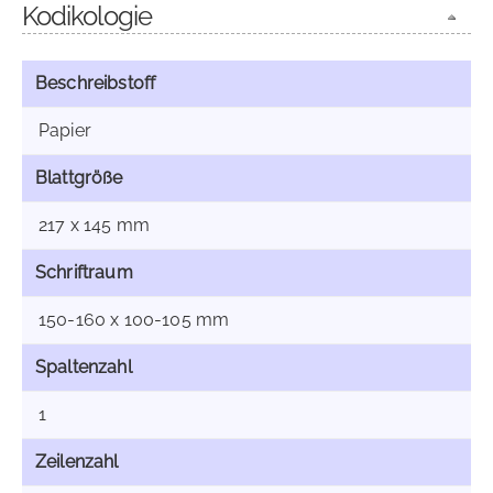
Kodikologie
Beschreibstoff
Papier
Blattgröße
217 x 145 mm
Schriftraum
150-160 x 100-105 mm
Spaltenzahl
1
Zeilenzahl