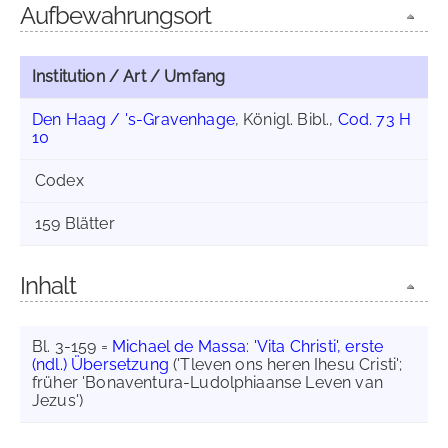
Aufbewahrungsort
Institution / Art / Umfang
Den Haag / 's-Gravenhage
, Königl. Bibl.,
Cod. 73 H
10
Codex
159 Blätter
Inhalt
Bl. 3-159 =
Michael de Massa
:
'Vita Christi', erste
(ndl.) Übersetzung
('Tleven ons heren Ihesu Cristi';
früher 'Bonaventura-Ludolphiaanse Leven van
Jezus')