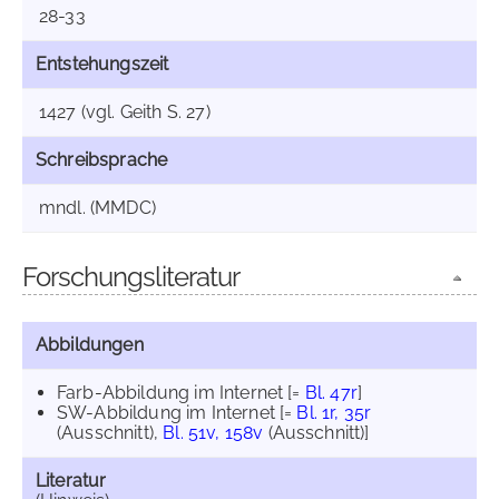
28-33
Entstehungszeit
1427 (vgl. Geith S. 27)
Schreibsprache
mndl. (MMDC)
Forschungsliteratur
Abbildungen
Farb-Abbildung im Internet
[=
Bl. 47r
]
SW-Abbildung im Internet
[=
Bl. 1r, 35r
(Ausschnitt)
,
Bl. 51v, 158v
(Ausschnitt)]
Literatur