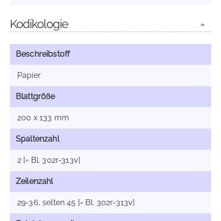
Kodikologie
Beschreibstoff
Papier
Blattgröße
200 x 133 mm
Spaltenzahl
2 [= Bl. 302r-313v]
Zeilenzahl
29-36, selten 45 [= Bl. 302r-313v]