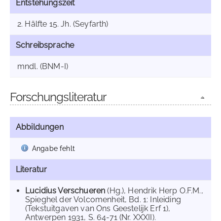
Entstehungszeit
2. Hälfte 15. Jh. (Seyfarth)
Schreibsprache
mndl. (BNM-I)
Forschungsliteratur
Abbildungen
Angabe fehlt
Literatur
Lucidius Verschueren
(Hg.), Hendrik Herp O.F.M.,
Spieghel der Volcomenheit, Bd. 1: Inleiding
(Tekstuitgaven van Ons Geestelijk Erf 1),
Antwerpen 1931, S. 64-71 (Nr. XXXII).