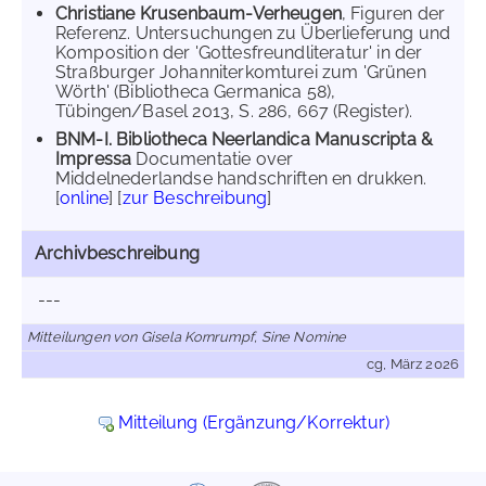
Christiane Krusenbaum-Verheugen
, Figuren der
Referenz. Untersuchungen zu Überlieferung und
Komposition der 'Gottesfreundliteratur' in der
Straßburger Johanniterkomturei zum 'Grünen
Wörth' (Bibliotheca Germanica 58),
Tübingen/Basel 2013, S. 286, 667 (Register).
BNM-I. Bibliotheca Neerlandica Manuscripta &
Impressa
Documentatie over
Middelnederlandse handschriften en drukken.
[
online
] [
zur Beschreibung
]
Archivbeschreibung
---
Mitteilungen von Gisela Kornrumpf, Sine Nomine
cg, März 2026
Mitteilung (Ergänzung/Korrektur)