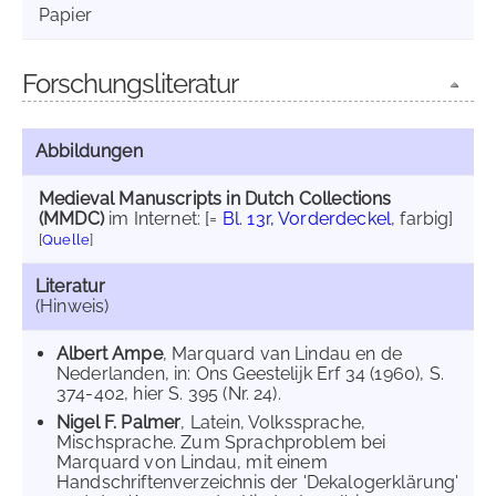
Papier
Forschungsliteratur
Abbildungen
Medieval Manuscripts in Dutch Collections
(MMDC)
im Internet:
[=
Bl. 13r, Vorderdeckel
, farbig]
[
Quelle
]
Literatur
(Hinweis)
Albert Ampe
, Marquard van Lindau en de
Nederlanden, in: Ons Geestelijk Erf 34 (1960), S.
374-402, hier S. 395 (Nr. 24).
Nigel F. Palmer
, Latein, Volkssprache,
Mischsprache. Zum Sprachproblem bei
Marquard von Lindau, mit einem
Handschriftenverzeichnis der 'Dekalogerklärung'