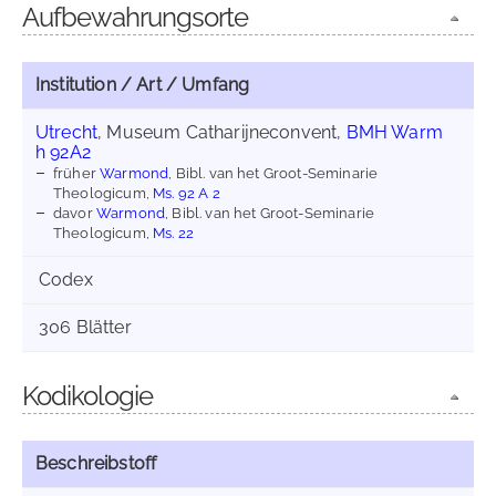
Aufbewahrungsorte
Institution / Art / Umfang
Utrecht
, Museum Catharijneconvent,
BMH Warm
h 92A2
früher
Warmond
, Bibl. van het Groot-Seminarie
Theologicum,
Ms. 92 A 2
davor
Warmond
, Bibl. van het Groot-Seminarie
Theologicum,
Ms. 22
Codex
306 Blätter
Kodikologie
Beschreibstoff