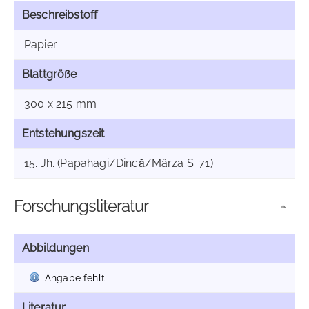
Beschreibstoff
Papier
Blattgröße
300 x 215 mm
Entstehungszeit
15. Jh. (Papahagi/Dincă/Mârza S. 71)
Forschungsliteratur
Abbildungen
Angabe fehlt
Literatur