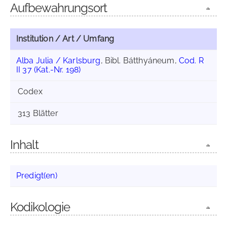
Aufbewahrungsort
Institution / Art / Umfang
Alba Julia / Karlsburg
, Bibl. Bátthyáneum,
Cod. R
II 37 (Kat.-Nr. 198)
Codex
313 Blätter
Inhalt
Predigt(en)
Kodikologie