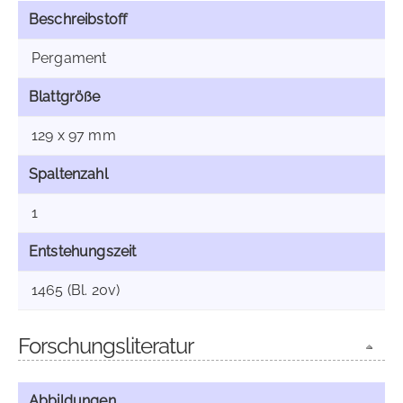
Beschreibstoff
Pergament
Blattgröße
129 x 97 mm
Spaltenzahl
1
Entstehungszeit
1465 (Bl. 20v)
Forschungsliteratur
Abbildungen