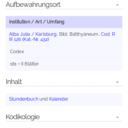
Aufbewahrungsort
Institution / Art / Umfang
Alba Julia / Karlsburg
, Bibl. Bátthyáneum,
Cod. R
III 126 (Kat.-Nr. 432)
Codex
181 + II Blätter
Inhalt
Stundenbuch
und
Kalender
Kodikologie