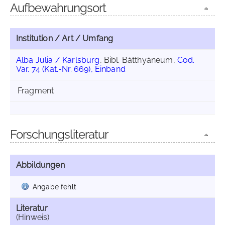
Aufbewahrungsort
Institution / Art / Umfang
Alba Julia / Karlsburg
, Bibl. Bátthyáneum,
Cod.
Var. 74 (Kat.-Nr. 669), Einband
Fragment
Forschungsliteratur
Abbildungen
Angabe fehlt
Literatur
(Hinweis)