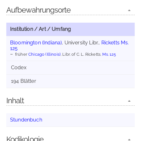
Aufbewahrungsorte
Institution / Art / Umfang
Bloomington (Indiana)
, University Libr.,
Ricketts Ms.
125
früher
Chicago (Illinois)
, Libr. of C. L. Ricketts,
Ms. 125
Codex
194 Blätter
Inhalt
Stundenbuch
Kodikologie