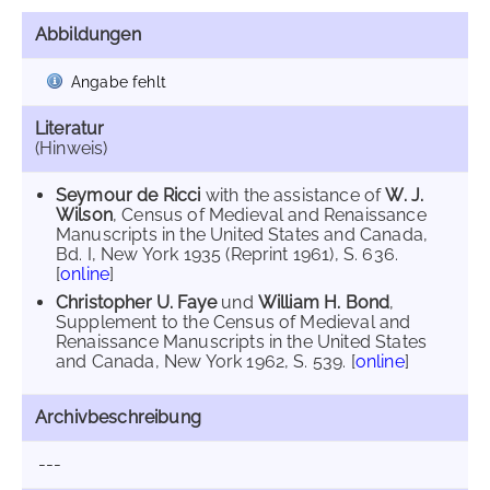
Abbildungen
Angabe fehlt
Literatur
(Hinweis)
Seymour de Ricci
with the assistance of
W. J.
Wilson
, Census of Medieval and Renaissance
Manuscripts in the United States and Canada,
Bd. I, New York 1935 (Reprint 1961), S. 636.
[
online
]
Christopher U. Faye
und
William H. Bond
,
Supplement to the Census of Medieval and
Renaissance Manuscripts in the United States
and Canada, New York 1962, S. 539. [
online
]
Archivbeschreibung
---