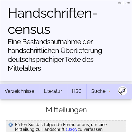
de
|
en
Handschriften­
census
Eine Bestandsaufnahme der
handschriftlichen Über­lieferung
deutschsprachiger Texte des
Mittelalters
Verzeichnisse
Literatur
HSC
Suche
Mitteilungen
Füllen Sie das folgende Formular aus, um eine
Mitteilung zu Handschrift
18293
zu verfassen.