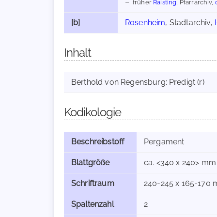
früher
Raisting
, Pfarrarchiv,
[b]
Rosenheim
, Stadtarchiv,
Inhalt
Berthold von Regensburg: Predigt (r)
Kodikologie
Beschreibstoff
Pergament
Blattgröße
ca. <340 x 240> mm
Schriftraum
240-245 x 165-170
Spaltenzahl
2