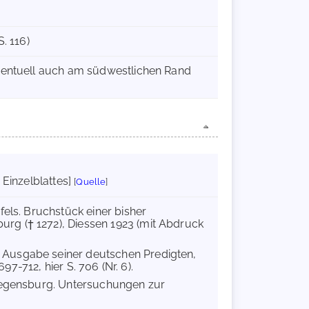
S. 116)
entuell auch am südwestlichen Rand
 Einzelblattes]
[
Quelle
]
fels. Bruchstück einer bisher
rg († 1272), Diessen 1923 (mit Abdruck
 Ausgabe seiner deutschen Predigten,
97-712, hier S. 706 (Nr. 6).
 Regensburg. Untersuchungen zur