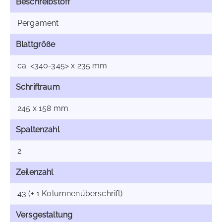
Beschreibstoff
Pergament
Blattgröße
ca. <340-345> x 235 mm
Schriftraum
245 x 158 mm
Spaltenzahl
2
Zeilenzahl
43 (+ 1 Kolumnenüberschrift)
Versgestaltung