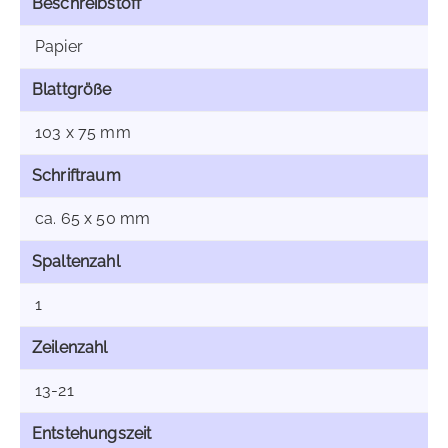
Beschreibstoff
Papier
Blattgröße
103 x 75 mm
Schriftraum
ca. 65 x 50 mm
Spaltenzahl
1
Zeilenzahl
13-21
Entstehungszeit