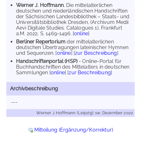
Werner J. Hoffmann
, Die mittelalterlichen
deutschen und niederländischen Handschriften
der Sächsischen Landesbibliothek – Staats- und
Universitätsbibliothek Dresden, (Archivum Medii
Aevi Digitale Studies. Catalogues 1), Frankfurt
a.M. 2022, S. 1469-1496. [
online
]
Berliner Repertorium
der mittelalterlichen
deutschen Übertragungen lateinischer Hymnen
und Sequenzen. [
online
] [
zur Beschreibung
]
Handschriftenportal (HSP)
- Online-Portal für
Buchhandschriften des Mittelalters in deutschen
Sammlungen [
online
] [
zur Beschreibung
]
Archivbeschreibung
---
Werner J. Hoffmann (Leipzig), sw, Dezember 2022
Mitteilung (Ergänzung/Korrektur)