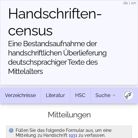
de
|
en
Handschriften­
census
Eine Bestandsaufnahme der
handschriftlichen Über­lieferung
deutschsprachiger Texte des
Mittelalters
Verzeichnisse
Literatur
HSC
Suche
Mitteilungen
Füllen Sie das folgende Formular aus, um eine
Mitteilung zu Handschrift
1931
zu verfassen.