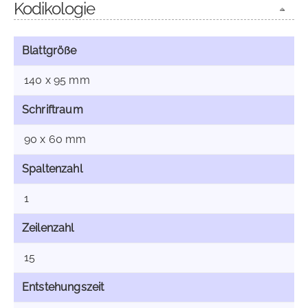
Kodikologie
Blattgröße
140 x 95 mm
Schriftraum
90 x 60 mm
Spaltenzahl
1
Zeilenzahl
15
Entstehungszeit