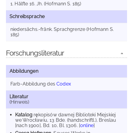
1. Hälfte 16. Jh. (Hofmann S. 185)
Schreibsprache
niedersächs.-fränk. Sprachgrenze (Hofmann S.
185)
Forschungsliteratur
Abbildungen
Farb-Abbildung des
Codex
Literatur
(Hinweis)
Katalog
rękopisów dawnej Biblioteki Miejskiej
we Wrocławiu, 13 Bde. (handschriftl.), Breslau
[nach 1900], Bd. 10, Bl. 1306. [
online
]