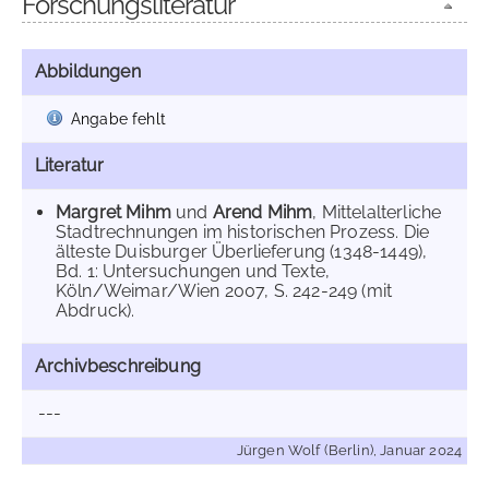
Forschungsliteratur
Abbildungen
Angabe fehlt
Literatur
Margret Mihm
und
Arend Mihm
, Mittelalterliche
Stadtrechnungen im historischen Prozess. Die
älteste Duisburger Überlieferung (1348-1449),
Bd. 1: Untersuchungen und Texte,
Köln/Weimar/Wien 2007, S. 242-249 (mit
Abdruck).
Archivbeschreibung
---
Jürgen Wolf (Berlin), Januar 2024