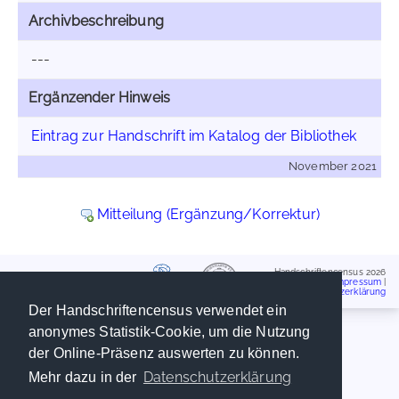
Archivbeschreibung
---
Ergänzender Hinweis
Eintrag zur Handschrift im Katalog der Bibliothek
November 2021
Mitteilung (Ergänzung/Korrektur)
Handschriftencensus 2026
Impressum
|
Datenschutzerklärung
Der Handschriftencensus verwendet ein
anonymes Statistik-Cookie, um die Nutzung
der Online-Präsenz auswerten zu können.
Datenschutzerklärung
Mehr dazu in der