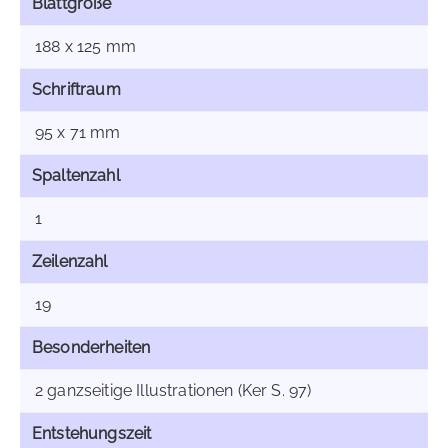
Blattgröße
188 x 125 mm
Schriftraum
95 x 71 mm
Spaltenzahl
1
Zeilenzahl
19
Besonderheiten
2 ganzseitige Illustrationen (Ker S. 97)
Entstehungszeit