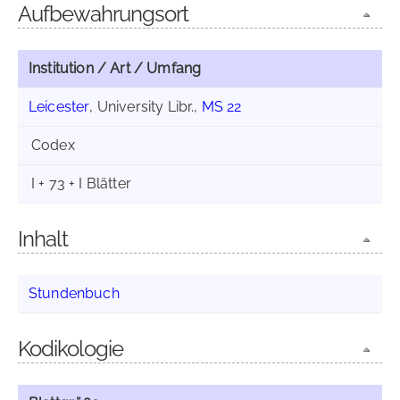
Aufbewahrungsort
Institution / Art / Umfang
Leicester
, University Libr.,
MS 22
Codex
I + 73 + I Blätter
Inhalt
Stundenbuch
Kodikologie