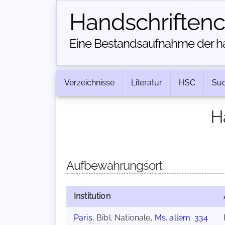
Handschriften­
Eine Bestandsaufnahme der han
Verzeichnisse
Literatur
HSC
Su
H
Aufbewahrungsort
Institution
Paris
, Bibl. Nationale,
Ms. allem. 334