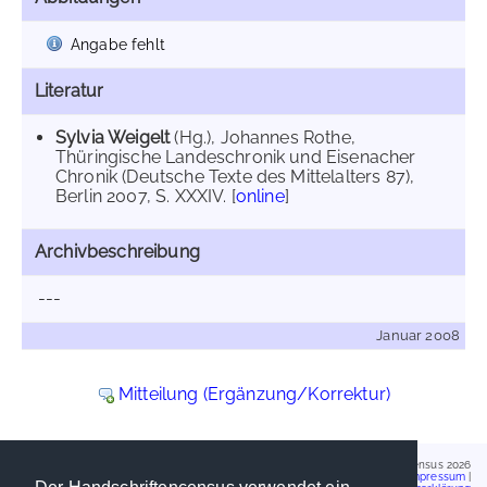
Angabe fehlt
Literatur
Sylvia Weigelt
(Hg.), Johannes Rothe,
Thüringische Landeschronik und Eisenacher
Chronik (Deutsche Texte des Mittelalters 87),
Berlin 2007, S. XXXIV. [
online
]
Archivbeschreibung
---
Januar 2008
Mitteilung (Ergänzung/Korrektur)
Handschriftencensus 2026
Impressum
|