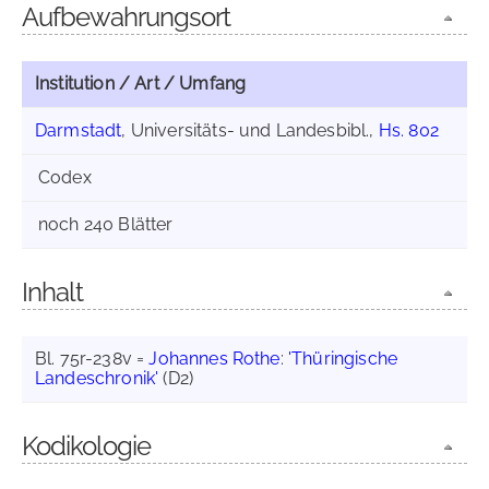
Aufbewahrungsort
Institution / Art / Umfang
Darmstadt
, Universitäts- und Landesbibl.,
Hs. 802
Codex
noch 240 Blätter
Inhalt
Bl. 75r-238v =
Johannes Rothe
:
'Thüringische
Landeschronik'
(D2)
Kodikologie