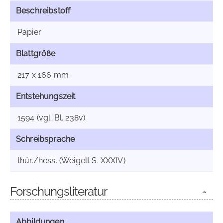
Beschreibstoff
Papier
Blattgröße
217 x 166 mm
Entstehungszeit
1594 (vgl. Bl. 238v)
Schreibsprache
thür./hess. (Weigelt S. XXXIV)
Forschungsliteratur
Abbildungen