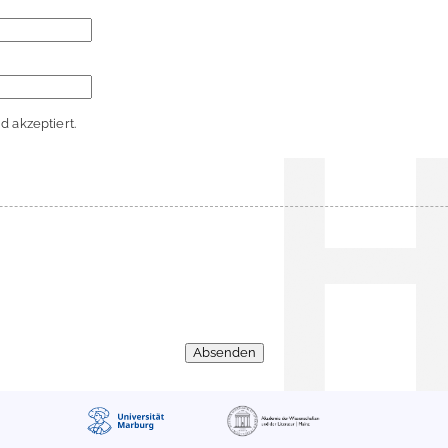
 akzeptiert.