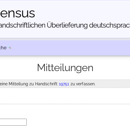
census
dschriftlichen Über­lieferung deutschsprachi
che
Mitteilungen
eine Mitteilung zu Handschrift
19751
zu verfassen.